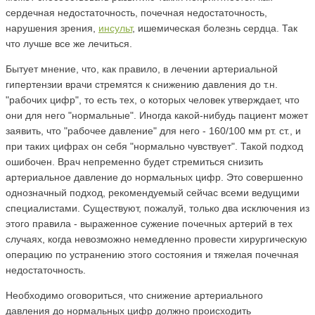
сердечная недостаточность, почечная недостаточность,
нарушения зрения,
инсульт
, ишемическая болезнь сердца. Так
что лучше все же лечиться.
Бытует мнение, что, как правило, в лечении артериальной
гипертензии врачи стремятся к снижению давления до т.н.
"рабочих цифр", то есть тех, о которых человек утверждает, что
они для него "нормальные". Иногда какой-нибудь пациент может
заявить, что "рабочее давление" для него - 160/100 мм рт. ст., и
при таких цифрах он себя "нормально чувствует". Такой подход
ошибочен. Врач непременно будет стремиться снизить
артериальное давление до нормальных цифр. Это совершенно
однозначный подход, рекомендуемый сейчас всеми ведущими
специалистами. Существуют, пожалуй, только два исключения из
этого правила - выраженное сужение почечных артерий в тех
случаях, когда невозможно немедленно провести хирургическую
операцию по устранению этого состояния и тяжелая почечная
недостаточность.
Необходимо оговориться, что снижение артериального
давления до нормальных цифр должно происходить