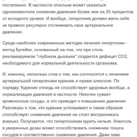
постепенно. В частности опасным может оказаться
одномоментное снижение давления более чем на 25 процентов
от исходного уровня. И вообще, гипертоник должен взять себе
за правило регулярно отслеживать свое артериальное
давление.
Среди наиболее современных методик лечения гипертонии -
метод Бутейко, основанный на том, что при столь
рекламируемом "глубоком дыхании" создается дефицит СО2,
необходимого для нормальной деятельности организма.
И, наконец, несколько слов о том, как соотносится с лечением
артериальной гипертензии курение и прием алкоголя. По
порядку. Курение отнюдь не способствует здоровью вообще, а
нормализации давления в частности. Никотин сужает
кровеносные сосуды, а это приводит к повышению давления.
Разговоры о том, что курение успокаивает и таким образом
способствует снижению давления не стоит воспринимать
всерьез. Получается, что гипертоникам курить нельзя. Алкоголь
в умеренных дозах может способствовать снижению тонуса
сосудов и соответственно снижению давления. Даже пиво