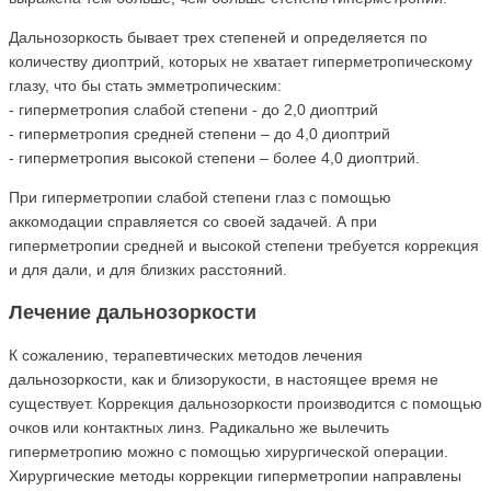
Дальнозоркость бывает трех степеней и определяется по
количеству диоптрий, которых не хватает гиперметропическому
глазу, что бы стать эмметропическим:
- гиперметропия слабой степени - до 2,0 диоптрий
- гиперметропия средней степени – до 4,0 диоптрий
- гиперметропия высокой степени – более 4,0 диоптрий.
При гиперметропии слабой степени глаз с помощью
аккомодации справляется со своей задачей. А при
гиперметропии средней и высокой степени требуется коррекция
и для дали, и для близких расстояний.
Лечение дальнозоркости
К сожалению, терапевтических методов лечения
дальнозоркости, как и близорукости, в настоящее время не
существует. Коррекция дальнозоркости производится с помощью
очков или контактных линз. Радикально же вылечить
гиперметропию можно с помощью хирургической операции.
Хирургические методы коррекции гиперметропии направлены