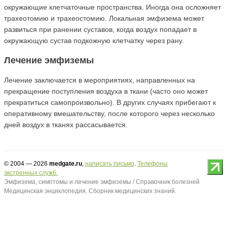
окружающие клетчаточные пространства. Иногда она осложняет
трахеотомию и трахеостомию. Локальная эмфизема может
развиться при ранении суставов, когда воздух попадает в
окружающую сустав подкожную клетчатку через рану.
Лечение эмфиземы
Лечение заключается в мероприятиях, направленных на
прекращение поступления воздуха в ткани (часто оно может
прекратиться самопроизвольно). В других случаях прибегают к
оперативному вмешательству, после которого через несколько
дней воздух в тканях рассасывается.
© 2004 — 2026
medgate.ru
,
написать письмо
.
Телефоны
экстренных служб.
Эмфизема, симптомы и лечение эмфиземы / Справочник болезней
Медицинская энциклопедия. Сборник медицинских знаний.