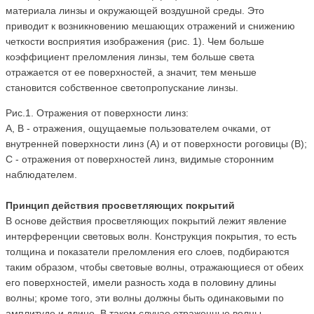
материала линзы и окружающей воздушной среды. Это
приводит к возникновению мешающих отражений и снижению
четкости восприятия изображения (рис. 1). Чем больше
коэффициент преломления линзы, тем больше света
отражается от ее поверхностей, а значит, тем меньше
становится собственное светопропускание линзы.
Рис.1. Отражения от поверхности линз:
A, B - отражения, ощущаемые пользователем очками, от
внутренней поверхности линз (А) и от поверхности роговицы (В);
С - отражения от поверхностей линз, видимые сторонним
наблюдателем.
Принцип действия просветляющих покрытий
В основе действия просветляющих покрытий лежит явление
интерференции световых волн. Конструкция покрытия, то есть
толщина и показатели преломления его слоев, подбираются
таким образом, чтобы световые волны, отражающиеся от обеих
его поверхностей, имели разность хода в половину длины
волны; кроме того, эти волны должны быть одинаковыми по
амплитуде и длине. В таком случае отраженные волны