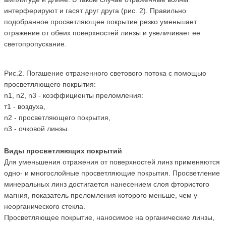
интерферируют и гасят друг друга (рис. 2). Правильно
подобранное просветляющее покрытие резко уменьшает
отражение от обеих поверхностей линзы и увеличивает ее
светопропускание.
Рис.2. Погашение отраженного светового потока с помощью
просветляющего покрытия:
n1, n2, n3 - коэффициенты преломления:
т1 - воздуха,
n2 - просветляющего покрытия,
n3 - очковой линзы.
Виды просветляющих покрытий
Для уменьшения отражения от поверхностей линз применяются
одно- и многослойные просветляющие покрытия. Просветление
минеральных линз достигается нанесением слоя фтористого
магния, показатель преломления которого меньше, чем у
неорганического стекла.
Просветляющее покрытие, наносимое на органические линзы,