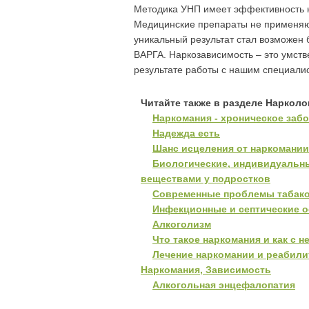
Методика УНП имеет эффективность не
Медицинские препараты не применяют
уникальный результат стал возможен
ВАРГА. Наркозависимость – это умстве
результате работы с нашим специали
Читайте также в разделе Нарколо
Наркомания - хроническое заб
Надежда есть
Шанс исцеления от наркомании
Биологические, индивидуальн
веществами у подростков
Современные проблемы табак
Инфекционные и септические о
Алкоголизм
Что такое наркомания и как с 
Лечение наркомании и реабили
Наркомания, Зависимость
Алкогольная энцефалопатия