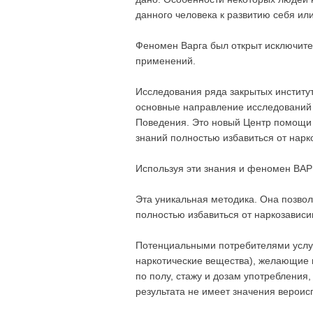
данного человека к развитию себя или
Феномен Варга был открыт исключите
применений.
Исследования ряда закрытых институ
основные направление исследований 
Поведения. Это новый Центр помощи 
знаний полностью избавиться от нарк
Используя эти знания и феномен ВАР
Эта уникальная методика. Она позво
полностью избавиться от наркозависи
Потенциальными потребителями услуг
наркотические вещества), желающие 
по полу, стажу и дозам употребления
результата не имеет значения вероис