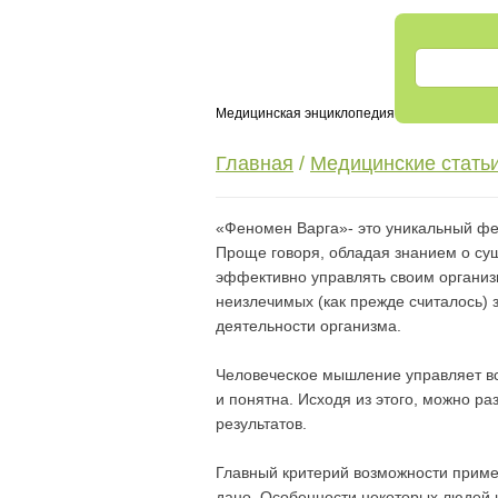
Медицинская энциклопедия
Главная
/
Медицинские стать
«Феномен Варга»- это уникальный фе
Проще говоря, обладая знанием о су
эффективно управлять своим организм
неизлечимых (как прежде считалось) 
деятельности организма.
Человеческое мышление управляет в
и понятна. Исходя из этого, можно р
результатов.
Главный критерий возможности приме
дано. Особенности некоторых людей 