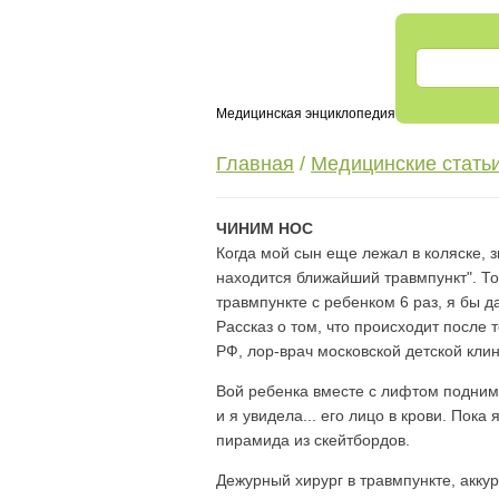
Медицинская энциклопедия
Главная
/
Медицинские стать
ЧИНИМ НОС
Когда мой сын еще лежал в коляске, 
находится ближайший травмпункт". То
травмпункте с ребенком 6 раз, я бы д
Рассказ о том, что происходит после
РФ, лор-врач московской детской кл
Вой ребенка вместе с лифтом поднимал
и я увидела... его лицо в крови. Пок
пирамида из скейтбордов.
Дежурный хирург в травмпункте, аккур