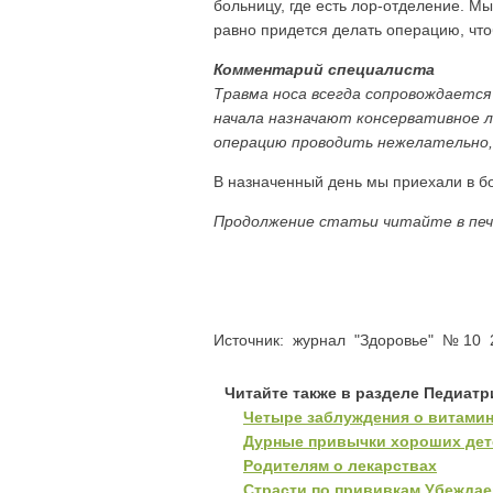
больницу, где есть лор-отделение. Мы
равно придется делать операцию, что
Комментарий специалиста
Травма носа всегда сопровождается
начала назначают консервативное л
операцию проводить нежелательно, 
В назначенный день мы приехали в бо
Продолжение статьи читайте в печ
Источник: журнал "Здоровье" № 10 2
Читайте также в разделе Педиатр
Четыре заблуждения о витами
Дурные привычки хороших дет
Родителям о лекарствах
Страсти по прививкам Убежда