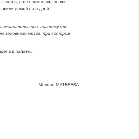
 запала, а не сломалась, но все
равили домой на 5 дней.
ое вмешательство, поэтому для
м головного мозга, при котором
дела в палате...
Марина МАТВЕЕВА