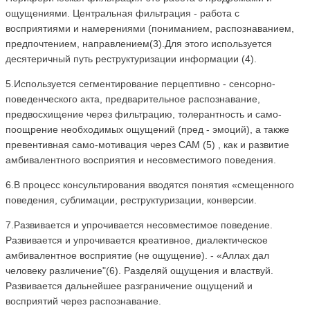
ощущениями. Центральная фильтрация - работа с
восприятиями и намерениями (пониманием, распознаванием,
предпочтением, направлением(3).Для этого используется
десятеричный путь реструктуризации информации (4).
5.Используется сегментирование перцептивно - сенсорно-
поведенческого акта, предварительное распознавание,
предвосхищение через фильтрацию, толерантность и само-
поощрение необходимых ощущений (пред - эмоций), а также
превентивная само-мотивация через САМ (5) , как и развитие
амбивалентного восприятия и несовместимого поведения.
6.В процесс консультирования вводятся понятия «смещенного
поведения, сублимации, реструктуризации, конверсии.
7.Развивается и упрочивается несовместимое поведение.
Развивается и упрочивается креативное, диалектическое
амбивалентное восприятие (не ощущение). - «Аллах дал
человеку различение"(6). Разделяй ощущения и властвуй.
Развивается дальнейшее разграничение ощущений и
восприятий через распознавание.