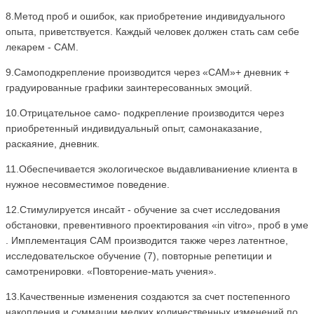
8.Метод проб и ошибок, как приобретение индивидуального
опыта, приветствуется. Каждый человек должен стать сам себе
лекарем - САМ.
9.Самоподкрепление производится через «САМ»+ дневник +
градуированные графики заинтересованных эмоций.
10.Отрицательное само- подкрепление производится через
приобретенный индивидуальный опыт, самонаказание,
раскаяние, дневник.
11.Обеспечивается экологическое выдавливаниение клиента в
нужное несовместимое поведение.
12.Стимулируется инсайт - обучение за счет исследования
обстановки, превентивного проектирования «in vitro», проб в уме
. Имплементация САМ производится также через латентное,
исследовательское обучение (7), повторные репетиции и
самотренировки. «Повторение-мать учения».
13.Качественные изменения создаются за счет постепенного
накопления и суммации мелких количественных изменений по