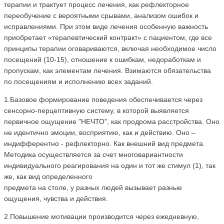
терапии и трактует процесс лечения, как рефлекторное
переобучение с вероятными срывами, анализом ошибок и
исправлениями. При этом виде лечения особенную важность
приобретает «терапевтический контракт» с пациентом, где все
принципы терапии оговариваются, включая необходимое число
посещений (10-15), отношение к ошибкам, недоработкам и
пропускам, как элементам лечения. Взимаются обязательства
по посещениям и исполнению всех заданий.
1.Базовое формирование поведения обеспечивается через
сенсорно-перцептивную систему, в которой выявляется
первичное ощущение "НЕЧТО", как продрома расстройства. Оно
не идентично эмоции, восприятию, как и действию. Оно –
индифферентно - рефлекторно. Как внешний вид предмета.
Методика осуществляется за счет многовариантности
индивидуального реагирования на один и тот же стимул (1), так
же, как вид определенного
предмета на столе, у разных людей вызывает разные
ощущения, чувства и действия.
2.Повышение мотивации производится через ежедневную,