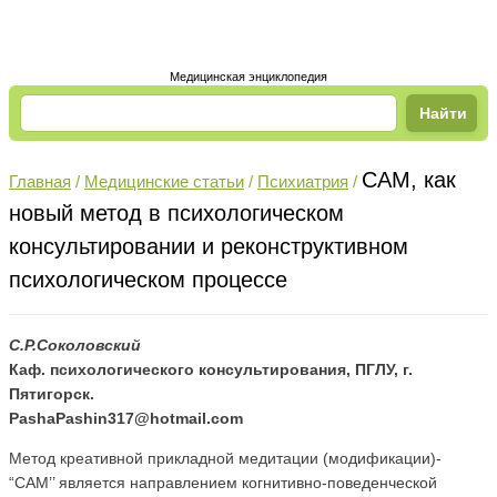
Медицинская энциклопедия
САМ, как
Главная
/
Медицинские статьи
/
Психиатрия
/
новый метод в психологическом
консультировании и реконструктивном
психологическом процессе
С.Р.Соколовский
Каф. психологического консультирования, ПГЛУ, г.
Пятигорск.
PashaPashin317@hotmail.com
Метод креативной прикладной медитации (модификации)-
“САМ’’ является направлением когнитивно-поведенческой